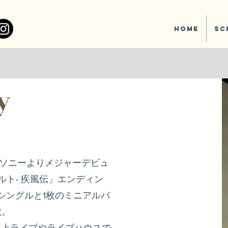
Home
Sc
y
でソニーよりメジャーデビュ
ナルト- 疾風伝」エンディン
シングルと1枚のミニアルバ
散。