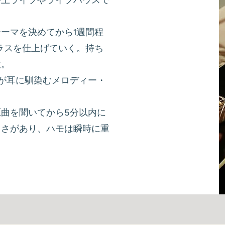
路上ライブやライブハウスで
ーマを決めてから1週間程
ラスを仕上げていく。持ち
数。
もが耳に馴染むメロディー・
曲を聞いてから5分以内に
用さがあり、ハモは瞬時に重