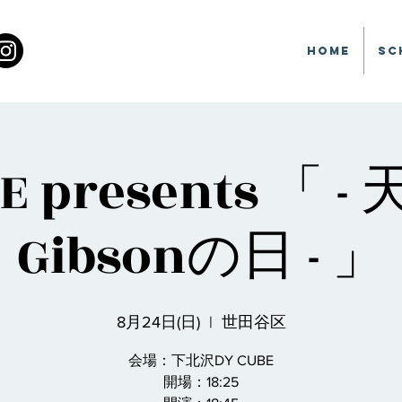
Home
Sc
BE presents 「 
Gibsonの日 - 」
8月24日(日)
  |  
世田谷区
会場：下北沢DY CUBE
開場：18:25