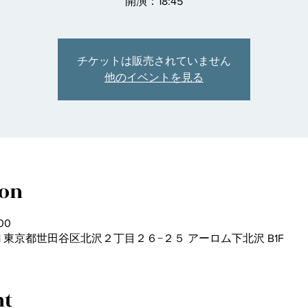
開演：18:45
チケットは販売されていません
他のイベントを見る
ion
00
031 東京都世田谷区北沢２丁目２６−２５ アーロム下北沢 B1F
nt