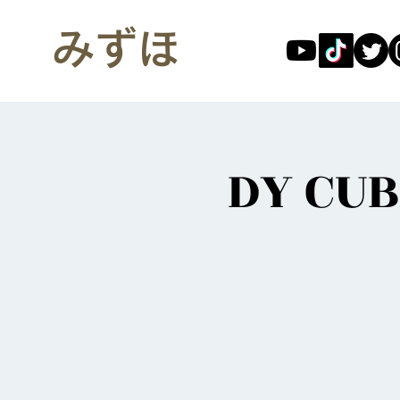
みずほ
DY CU