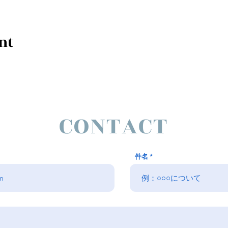
nt
CONTACT
件名