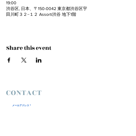
19:00
渋谷区, 日本、〒150-0042 東京都渋谷区宇
田川町３２−１２ Assorti渋谷 地下1階
Share this event
CONTACT
メールアドレス
件名