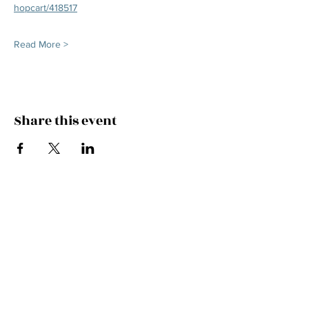
hopcart/418517
Read More >
Share this event
CONTACT
メールアドレス
件名