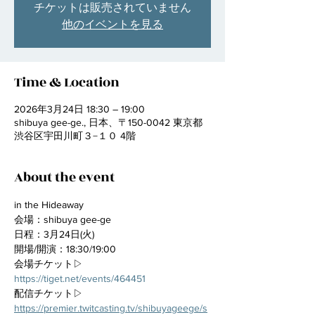
チケットは販売されていません
他のイベントを見る
Time & Location
2026年3月24日 18:30 – 19:00
shibuya gee-ge., 日本、〒150-0042 東京都
渋谷区宇田川町３−１０ 4階
About the event
in the Hideaway
会場：shibuya gee-ge
日程：3月24日(火)
開場/開演：18:30/19:00
会場チケット▷ 
https://tiget.net/events/464451
配信チケット▷ 
https://premier.twitcasting.tv/shibuyageege/s