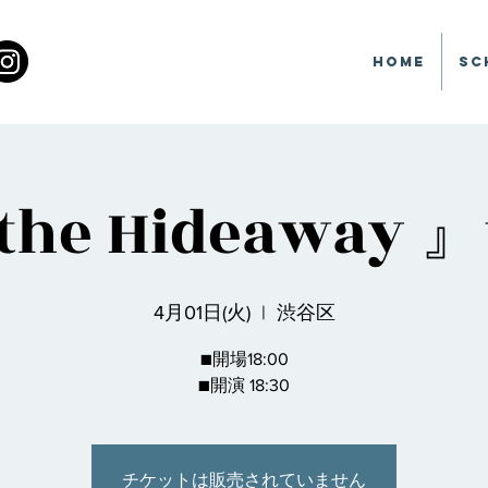
Home
Sc
the Hideaway 』
4月01日(火)
  |  
渋谷区
■開場18:00
■開演 18:30
チケットは販売されていません