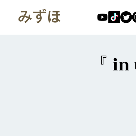
みずほ
『 in 