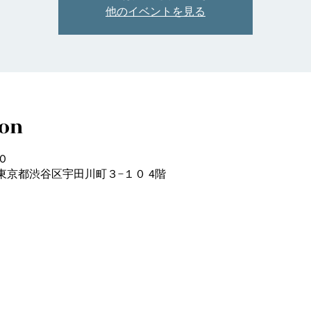
他のイベントを見る
ion
0
42 東京都渋谷区宇田川町３−１０ 4階