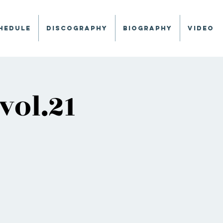
hedule
Discography
Biography
Video
vol.21