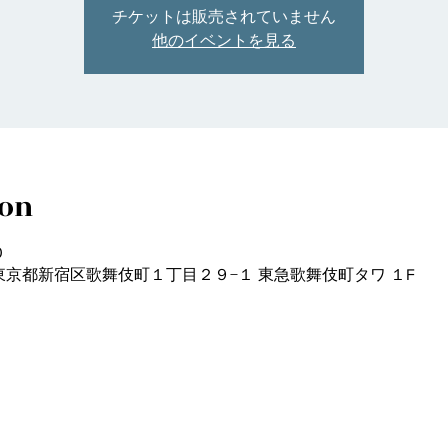
チケットは販売されていません
他のイベントを見る
ion
0
21 東京都新宿区歌舞伎町１丁目２９−１ 東急歌舞伎町タワ １F