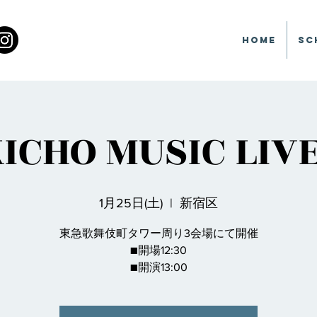
Home
Sc
CHO MUSIC LIVE
1月25日(土)
  |  
新宿区
東急歌舞伎町タワー周り3会場にて開催
■開場12:30
■開演13:00