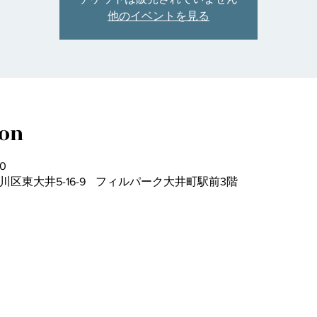
他のイベントを見る
ion
00
都品川区東大井5-16-9 フィルパーク大井町駅前3階