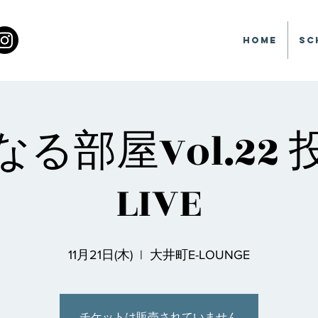
Home
Sc
る部屋Vol.22
LIVE
11月21日(木)
  |  
大井町E-LOUNGE
チケットは販売されていません